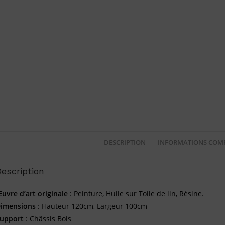
DESCRIPTION
INFORMATIONS COM
escription
uvre d’art originale
: Peinture, Huile sur Toile de lin, Résine.
imensions
: Hauteur 120cm, Largeur 100cm
upport
: Châssis Bois