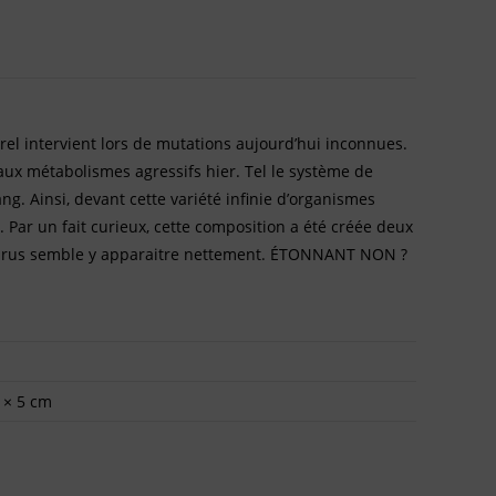
rel intervient lors de mutations aujourd’hui inconnues.
aux métabolismes agressifs hier. Tel le système de
g. Ainsi, devant cette variété infinie d’organismes
. Par un fait curieux, cette composition a été créée deux
avirus semble y apparaitre nettement. ÉTONNANT NON ?
 × 5 cm