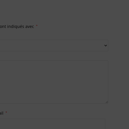
sont indiqués avec
*
ail
*