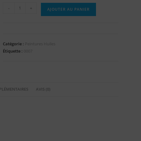
-
+
AJOUTER AU PANIER
Catégorie :
Peintures Huiles
Étiquette :
0007
PLÉMENTAIRES
AVIS (0)