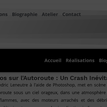
ions
Biographie
Atelier
Contact
Accueil
Réalisations
Bio
os sur l'Autoroute : Un Crash Inévit
édric Leneutre à l’aide de Photoshop, met en scène
oroute sous un ciel orageux, dans une atmosphère
 flammes, avec des moteurs arrachés et des débri