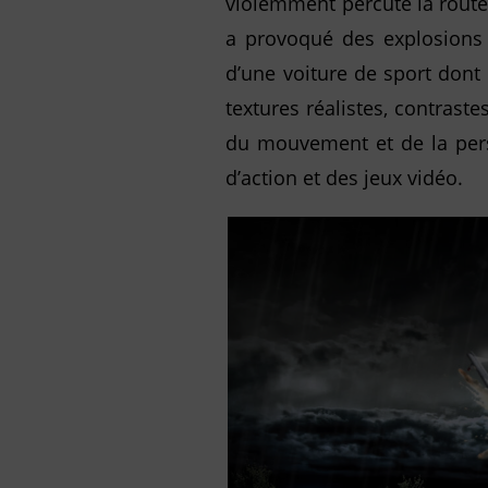
violemment percuté la route,
a provoqué des explosions 
d’une voiture de sport dont
textures réalistes, contrast
du mouvement et de la pers
d’action et des jeux vidéo.