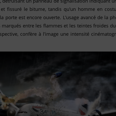
 détruisant un panneau de signalisation indiquant un
et fissuré le bitume, tandis qu’un homme en cost
 la porte est encore ouverte. L’usage avancé de la 
es marqués entre les flammes et les teintes froides du
pective, confère à l’image une intensité cinématog