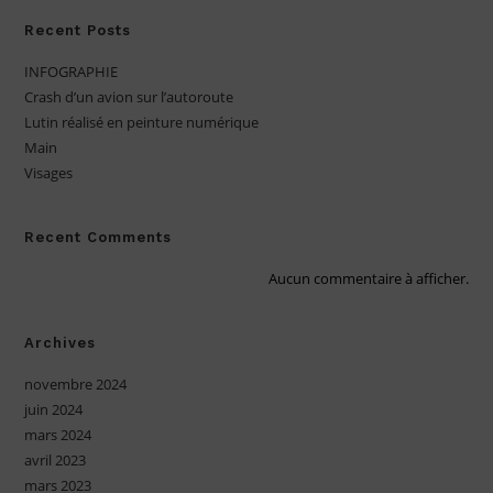
Recent Posts
INFOGRAPHIE
Crash d’un avion sur l’autoroute
Lutin réalisé en peinture numérique
Main
Visages
Recent Comments
Aucun commentaire à afficher.
Archives
novembre 2024
juin 2024
mars 2024
avril 2023
mars 2023