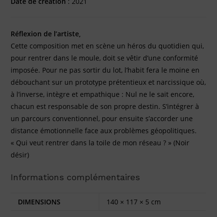
Date de création
: 2021
Réflexion de l’artiste,
Cette composition met en scène un héros du quotidien qui,
pour rentrer dans le moule, doit se vêtir d’une conformité
imposée. Pour ne pas sortir du lot, l’habit fera le moine en
débouchant sur un prototype prétentieux et narcissique où,
à l’inverse, intègre et empathique : Nul ne le sait encore,
chacun est responsable de son propre destin. S’intégrer à
un parcours conventionnel, pour ensuite s’accorder une
distance émotionnelle face aux problèmes géopolitiques.
« Qui veut rentrer dans la toile de mon réseau ? » (Noir
désir)
Informations complémentaires
DIMENSIONS
140 × 117 × 5 cm