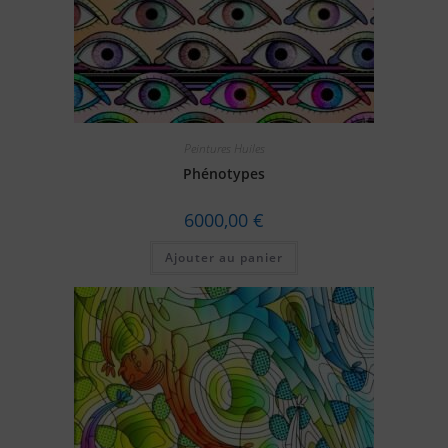
Peintures Huiles
Phénotypes
6000,00
€
Ajouter au panier