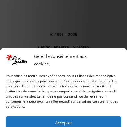
© 1998 – 2025
Cédric Leneutre
–
SiteMap
Gérer le consentement aux
cookies
Pour offrir les meilleures expériences, nous utilisons des technologies
telles que les cookies pour stocker et/ou accéder aux informations des
appareils. Le fait de consentir à ces technologies nous permettra de
CE SITE EST SOUTENUS PAR :
traiter des données telles que le comportement de navigation ou les ID
AGENCE WEB OdD
uniques sur ce site. Le fait de ne pas consentir ou de retirer son
consentement peut avoir un effet négatif sur certaines caractéristiques
et fonctions.
INSTITUT de l'IA
PIXELCLUB.FR
Accepter