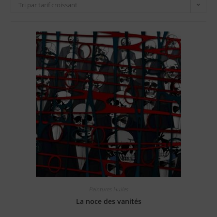
Tri par tarif croissant
Peintures Huiles
La noce des vanités