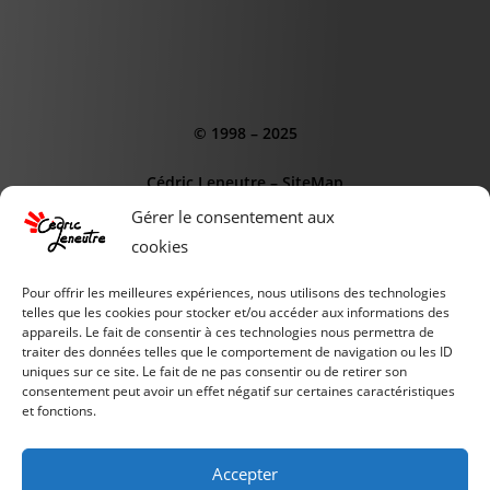
© 1998 – 2025
Cédric Leneutre
–
SiteMap
Gérer le consentement aux
cookies
Pour offrir les meilleures expériences, nous utilisons des technologies
telles que les cookies pour stocker et/ou accéder aux informations des
appareils. Le fait de consentir à ces technologies nous permettra de
CE SITE EST SOUTENUS PAR :
traiter des données telles que le comportement de navigation ou les ID
AGENCE WEB OdD
uniques sur ce site. Le fait de ne pas consentir ou de retirer son
consentement peut avoir un effet négatif sur certaines caractéristiques
et fonctions.
INSTITUT de l'IA
PIXELCLUB.FR
Accepter