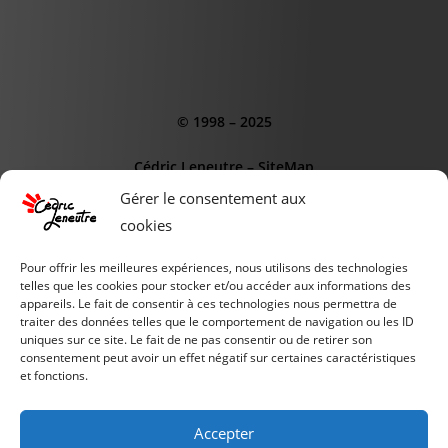
© 1998 – 2025
Cédric Leneutre
–
SiteMap
Gérer le consentement aux
cookies
Pour offrir les meilleures expériences, nous utilisons des technologies
telles que les cookies pour stocker et/ou accéder aux informations des
appareils. Le fait de consentir à ces technologies nous permettra de
CE SITE EST SOUTENUS PAR :
traiter des données telles que le comportement de navigation ou les ID
AGENCE WEB OdD
uniques sur ce site. Le fait de ne pas consentir ou de retirer son
consentement peut avoir un effet négatif sur certaines caractéristiques
et fonctions.
INSTITUT de l'IA
PIXELCLUB.FR
Accepter