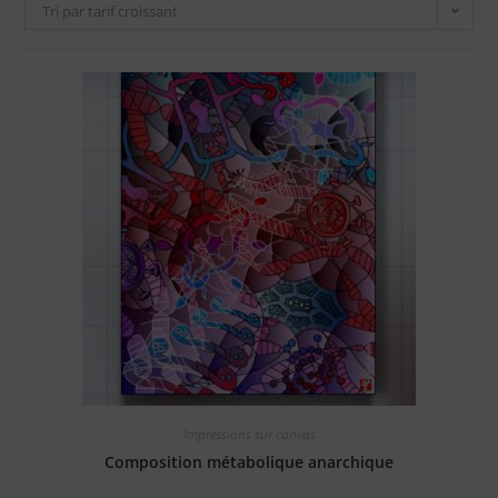
Tri par tarif croissant
Impressions sur canvas
Composition métabolique anarchique